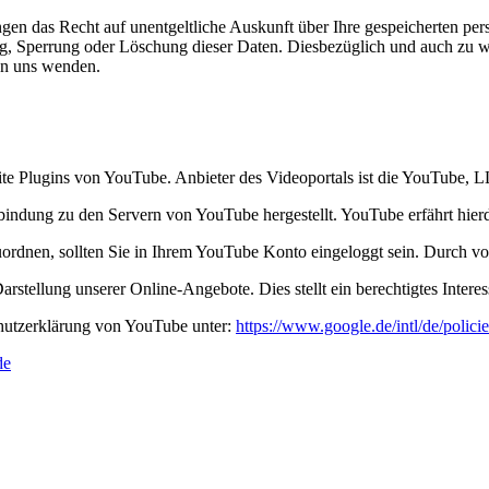
ngen das Recht auf unentgeltliche Auskunft über Ihre gespeicherten p
ng, Sperrung oder Löschung dieser Daten. Diesbezüglich und auch zu
an uns wenden.
site Plugins von YouTube. Anbieter des Videoportals ist die YouTube
rbindung zu den Servern von YouTube hergestellt. YouTube erfährt hier
uordnen, sollten Sie in Ihrem YouTube Konto eingeloggt sein. Durch vo
stellung unserer Online-Angebote. Dies stellt ein berechtigtes Interes
hutzerklärung von YouTube unter:
https://www.google.de/intl/de/policie
de