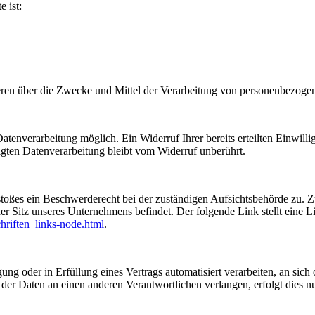
e ist:
nderen über die Zwecke und Mittel der Verarbeitung von personenbezog
tenverarbeitung möglich. Ein Widerruf Ihrer bereits erteilten Einwilli
lgten Datenverarbeitung bleibt vom Widerruf unberührt.
rstoßes ein Beschwerderecht bei der zuständigen Aufsichtsbehörde zu. 
er Sitz unseres Unternehmens befindet. Der folgende Link stellt eine 
hriften_links-node.html
.
ung oder in Erfüllung eines Vertrags automatisiert verarbeiten, an sich 
er Daten an einen anderen Verantwortlichen verlangen, erfolgt dies nur