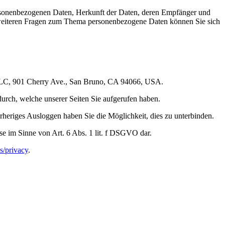
ersonenbezogenen Daten, Herkunft der Daten, deren Empfänger und
 weiteren Fragen zum Thema personenbezogene Daten können Sie sich
, LLC, 901 Cherry Ave., San Bruno, CA 94066, USA.
durch, welche unserer Seiten Sie aufgerufen haben.
rheriges Ausloggen haben Sie die Möglichkeit, dies zu unterbinden.
se im Sinne von Art. 6 Abs. 1 lit. f DSGVO dar.
s/privacy
.