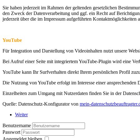
Sie haben jederzeit im Rahmen der geltenden gesetzlichen Bestimmu
den Zweck der Datenverarbeitung und ggf. ein Recht auf Berichtigu
jederzeit über die im Impressum aufgeführten Kontaktmöglichkeiten 
YouTube
Für Integration und Darstellung von Videoinhalten nutzt unsere Web
Bei Aufruf einer Seite mit integriertem YouTube-Plugin wird eine Ve
YouTube kann Ihr Surfverhalten direkt Ihrem persönlichen Profil zuz
Die Nutzung von YouTube erfolgt im Interesse einer ansprechenden Dar
Einzelheiten zum Umgang mit Nutzerdaten finden Sie in der Datensc
Quelle: Datenschutz-Konfigurator von
mein-datenschutzbeauftragter.
Weiter
Benutzername
Passwort
Angemeldet bleiben