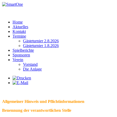
Home
Aktuelles
Kontakt
Termine
Gästeturnier 2.8.2026
Gästeturnier 1.8.2026
Spielberichte
Sponsoren
Verein
Vorstand
Die Anlage
Datenschutzerk
Allgemeiner Hinweis und Pflichtinformationen
Benennung der verantwortlichen Stelle