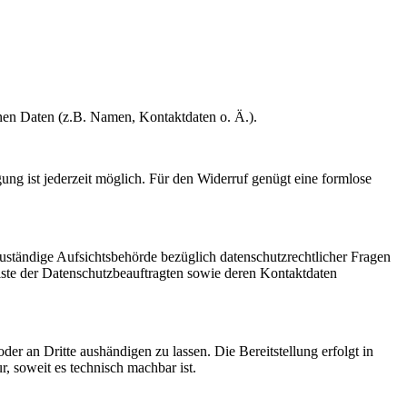
enen Daten (z.B. Namen, Kontaktdaten o. Ä.).
gung ist jederzeit möglich. Für den Widerruf genügt eine formlose
Zuständige Aufsichtsbehörde bezüglich datenschutzrechtlicher Fragen
Liste der Datenschutzbeauftragten sowie deren Kontaktdaten
oder an Dritte aushändigen zu lassen. Die Bereitstellung erfolgt in
, soweit es technisch machbar ist.