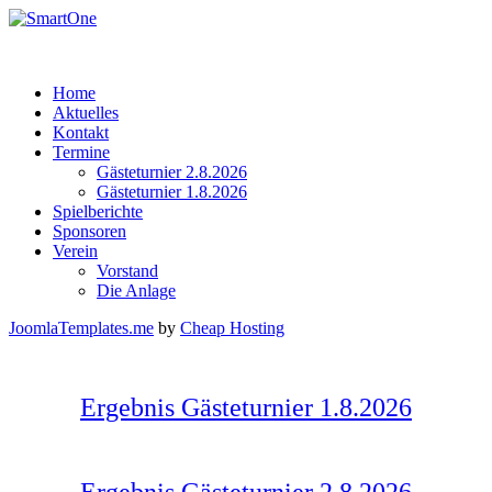
Home
Aktuelles
Kontakt
Termine
Gästeturnier 2.8.2026
Gästeturnier 1.8.2026
Spielberichte
Sponsoren
Verein
Vorstand
Die Anlage
JoomlaTemplates.me
by
Cheap Hosting
Ergebnis Gästeturnier 1.8.2026