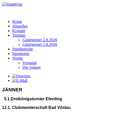
Home
Aktuelles
Kontakt
Termine
Gästeturnier 2.8.2026
Gästeturnier 1.8.2026
Spielberichte
Sponsoren
Verein
Vorstand
Die Anlage
JÄNNER
5.1.Dreikönigsturnier Eferding
12.1. Clubmeisterschaft Bad Vöslau