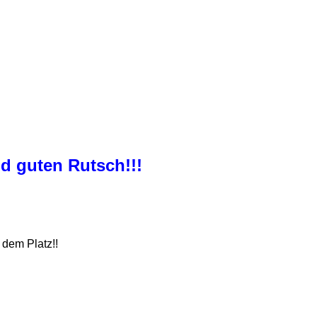
nd guten Rutsch!!!
 dem Platz!!