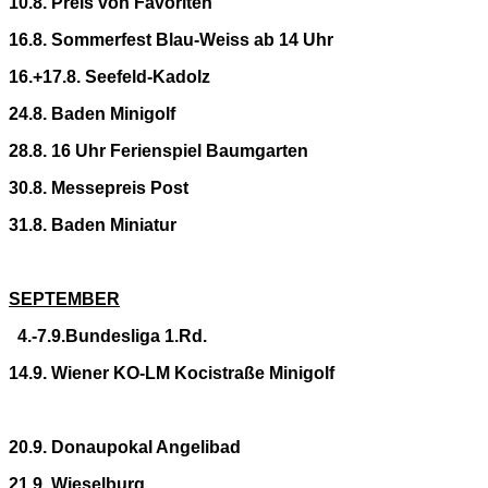
10.8. Preis von Favoriten
16.8. Sommerfest Blau-Weiss ab 14 Uhr
16.+17.8. Seefeld-Kadolz
24.8. Baden Minigolf
28.8. 16 Uhr Ferienspiel Baumgarten
30.8. Messepreis Post
31.8. Baden Miniatur
SEPTEMBER
4.-7.9.Bundesliga 1.Rd.
14.9. Wiener KO-LM Kocistraße Minigolf
20.9. Donaupokal Angelibad
21.9. Wieselburg