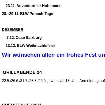
23.11. Adventturnier Hohenems
28.+29.11. BLW Punsch-Tage
DEZEMBER
7.12. Oase Salzburg
13.12. BLW Weihnachtsfeier
Wir wünschen allen ein frohes Fest u
GRILLABENDE 24
22.5./26.6./31.7./28.8./25.9. jeweils ab 18 Uhr - Anmeldung auf