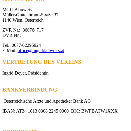
MGC Blauweiss
Müller-Guttenbrunn-Straße 37
1140 Wien, Österreich
ZVR Nr.: 868764717
DVR Nr.:
Tel.: 0677/62295924
E-Mail:
office@mgc-blauweiss.at
VERTRETUNG DES VEREINS
Ingrid Deyer, Präsidentin
BANKVERBINDUNG
Österreichische Ärzte und Apotheker Bank AG
IBAN: AT34 1813 0308 2245 0000 BIC: BWFBATW1XXX