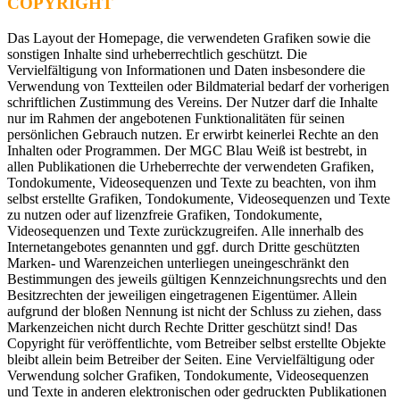
COPYRIGHT
Das Layout der Homepage, die verwendeten Grafiken sowie die
sonstigen Inhalte sind urheberrechtlich geschützt. Die
Vervielfältigung von Informationen und Daten insbesondere die
Verwendung von Textteilen oder Bildmaterial bedarf der vorherigen
schriftlichen Zustimmung des Vereins. Der Nutzer darf die Inhalte
nur im Rahmen der angebotenen Funktionalitäten für seinen
persönlichen Gebrauch nutzen. Er erwirbt keinerlei Rechte an den
Inhalten oder Programmen. Der MGC Blau Weiß ist bestrebt, in
allen Publikationen die Urheberrechte der verwendeten Grafiken,
Tondokumente, Videosequenzen und Texte zu beachten, von ihm
selbst erstellte Grafiken, Tondokumente, Videosequenzen und Texte
zu nutzen oder auf lizenzfreie Grafiken, Tondokumente,
Videosequenzen und Texte zurückzugreifen. Alle innerhalb des
Internetangebotes genannten und ggf. durch Dritte geschützten
Marken- und Warenzeichen unterliegen uneingeschränkt den
Bestimmungen des jeweils gültigen Kennzeichnungsrechts und den
Besitzrechten der jeweiligen eingetragenen Eigentümer. Allein
aufgrund der bloßen Nennung ist nicht der Schluss zu ziehen, dass
Markenzeichen nicht durch Rechte Dritter geschützt sind! Das
Copyright für veröffentlichte, vom Betreiber selbst erstellte Objekte
bleibt allein beim Betreiber der Seiten. Eine Vervielfältigung oder
Verwendung solcher Grafiken, Tondokumente, Videosequenzen
und Texte in anderen elektronischen oder gedruckten Publikationen