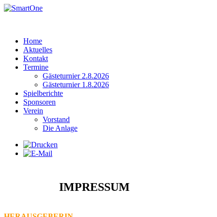
Home
Aktuelles
Kontakt
Termine
Gästeturnier 2.8.2026
Gästeturnier 1.8.2026
Spielberichte
Sponsoren
Verein
Vorstand
Die Anlage
IMPRESSUM
HERAUSGEBERIN